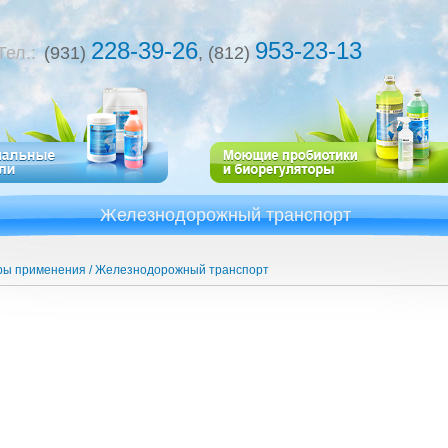
228-39-26
953-23-13
Тел.:
(931)
, (812)
Железнодорожный транспорт
ы применения
Железнодорожный транспорт