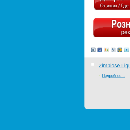
Zimbiose Liq
Подробнее…