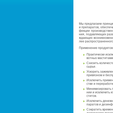
Мы пред­ла­га­ем прин­ц
и пре­па­ра­тов, обес­пе­ч
фек­ции про­из­вод­ствен­
ния, по­дав­ля­ю­щих раз­
жда­ю­щих воз­ник­но­ве­н
лее рас­про­стра­нен­но­г
При­ме­не­ние про­дук­то
Прак­ти­че­ски ис­кл
вот­ных ма­сти­та­ми
Сни­зить ко­ли­че­ст
сырье.
Уско­рить за­жив­ле­
при­вяз­ном и бес­п
Ис­клю­чить при­ме­
стве и пе­ре­ра­бот­
Ми­ни­ми­зи­ро­вать 
нии и ис­клю­чить и
сти­тов.
Ис­клю­чить де­неж­
па­ра­тов и дез­ин­ф
Со­кра­тить вре­мен
лак­ти­че­ских ве­те