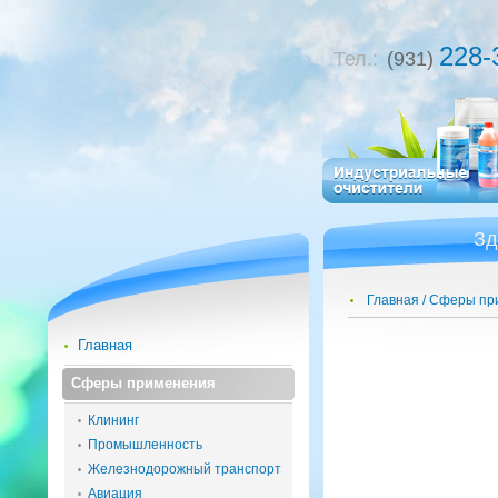
228-
Тел.:
(931)
Зд
Главная
Сферы пр
Главная
Сферы применения
Клининг
Промышленность
Железнодорожный транспорт
Авиация