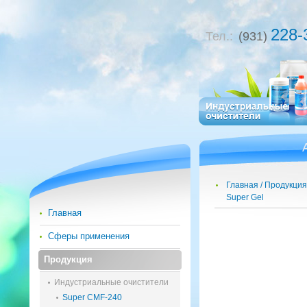
228-
Тел.:
(931)
Главная
Продукция
Super Gel
Главная
Сферы применения
Продукция
Индустриальные очистители
Super CMF-240