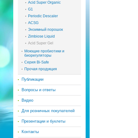
Acid Super Organic
G1
Periodic Descaler
ACSG
Энзимный порошок
Zimbiose Liquid
Acid Super Gel
Моющие пробиотики и
биорегуляторы
Серия Bi-Safe
Прочая продукция
Публикации
Вопросы и ответы
Видео
Для розничных покупателей
Презентации и буклеты
Контакты