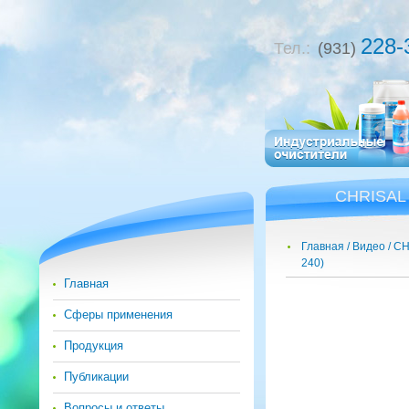
228-
Тел.:
(931)
CHRISAL 
Главная
Видео
CH
240)
Главная
Сферы применения
Продукция
Публикации
Вопросы и ответы