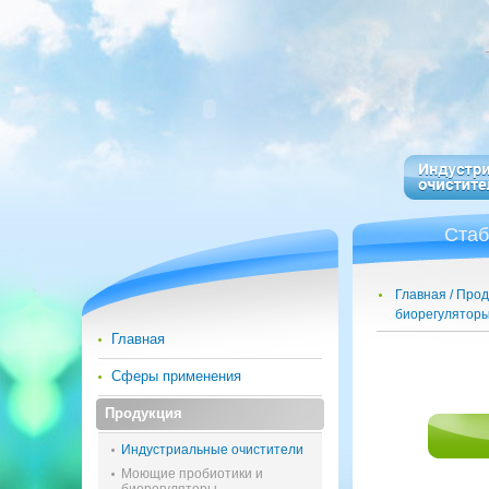
Стаб
Главная
Прод
биорегулятор
Главная
Сферы применения
Продукция
Индустриальные очистители
Моющие пробиотики и