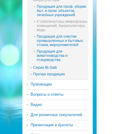
биорегуляторы
Продукция для проф. уборки
быт. и пром. объектов,
лечебных учреждений
Стабилизаторы микрофлоры
помещений, биорегуляторы
воды
Продукция для очистки
промышленных и бытовых
стоков, жироуловителей
Продукция для
животноводства и
птицеводства
Серия Bi-Safe
Прочая продукция
Публикации
Вопросы и ответы
Видео
Для розничных покупателей
Презентации и буклеты