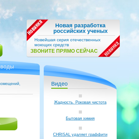
Новая разработка
российских ученых
Новейшая серия отечественных
моющих средств
ЗВОНИТЕ ПРЯМО СЕЙЧАС
 воды
Видео
помещений,
Жадность. Роковая чистота
Бытовая химия
r
CHRISAL удаляет граффити